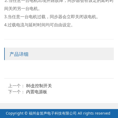
⒉当任意一台电机出现开路故障，同步器会在设定的延时时
间关闭另一台电机。
3.当任意一台电机过载，同步器会立即关闭该电机。
4.过载电流与延时时间均可自由设定。
产品详细
上一个：
86盒控制开关
下一个：
内置电源板
Copyright © 福州金笛声电子科技有限公司 All rights reserved