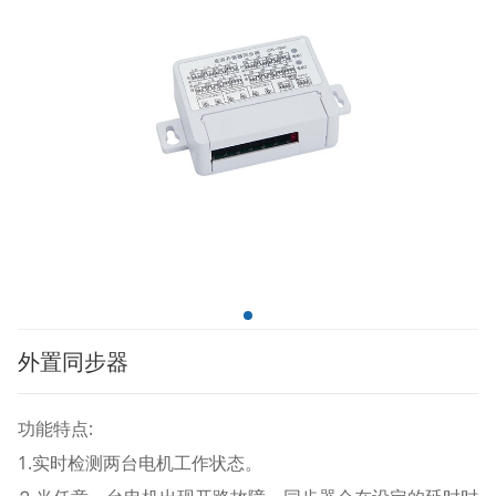
外置同步器
功能特点:
1.实时检测两台电机工作状态。