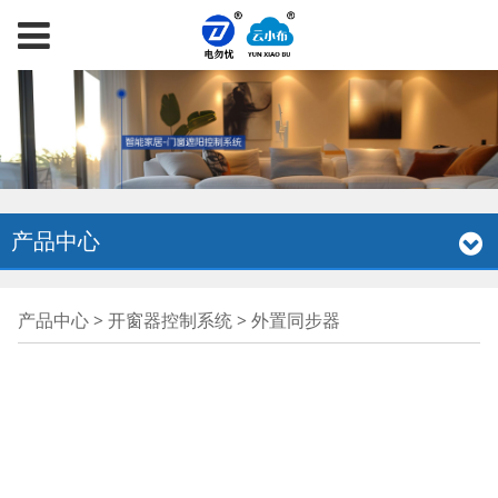
产品中心
外置同步器
产品中心
>
开窗器控制系统
>
外置同步器