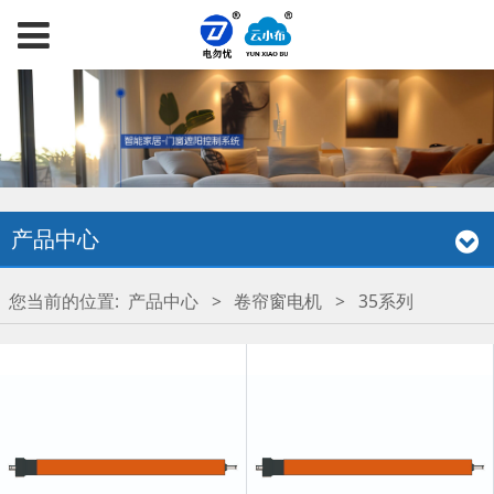
产品中心
您当前的位置:
产品中心
>
卷帘窗电机
>
35系列