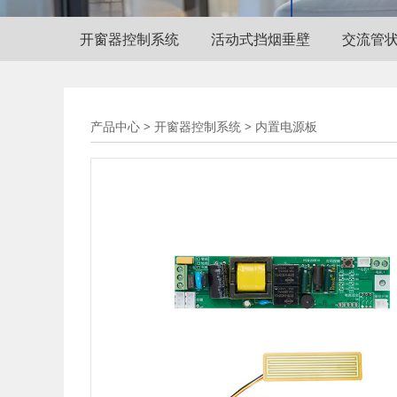
开窗器控制系统
活动式挡烟垂壁
交流管
内置电源板
产品中心
>
开窗器控制系统
>
内置电源板